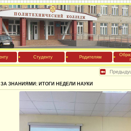
Обра­
ен­ту
Сту­ден­ту
Роди­телям
Предыду
 ЗА ЗНАНИЯМИ: ИТОГИ НЕДЕЛИ НАУКИ