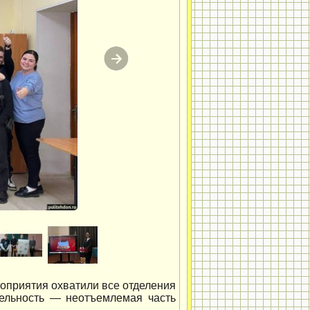
роприятия охватили все отделения
тельность — неотъемлемая часть