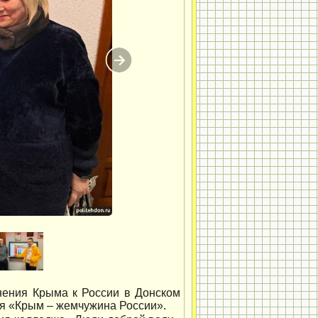
нения Крыма к России в Донском
я «Крым – жемчужина России».