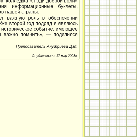
ия колледжа «Люди доброй воли»
ения информационные буклеты,
ав нашей страны.
ает важную роль в обеспечении
Уже второй год подряд я являюсь
о историческое событие, имеющее
 и важно помнить», — поделился
Преподаватель Ануфриева Д.М.
Опубликовано: 17 мар 2023г.