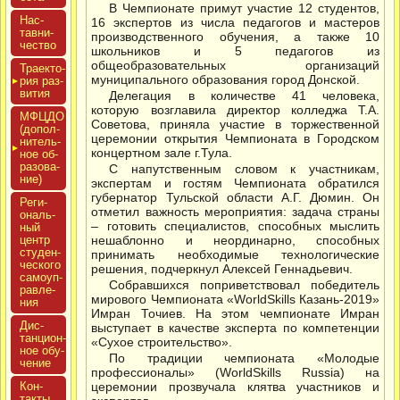
В Чемпионате примут участие 12 студентов,
Нас­
16 экспертов из числа педагогов и мастеров
тавни­
производственного обучения, а также 10
чес­тво
школьников и 5 педагогов из
общеобразовательных организаций
Тра­ек­то­
муниципального образования город Донской.
рия раз­
ви­тия
Делегация в количестве 41 человека,
которую возглавила директор колледжа Т.А.
МФЦДО
Советова, приняла участие в торжественной
(до­пол­
церемонии открытия Чемпионата в Городском
ни­тель­
концертном зале г.Тула.
ное об­
ра­зова­
С напутственным словом к участникам,
ние)
экспертам и гостям Чемпионата обратился
губернатор Тульской области А.Г. Дюмин. Он
Реги­
отметил важность мероприятия: задача страны
ональ­
– готовить специалистов, способных мыслить
ный
центр
нешаблонно и неординарно, способных
сту­ден­
принимать необходимые технологические
ческо­го
решения, подчеркнул Алексей Геннадьевич.
са­мо­уп­
Собравшихся поприветствовал победитель
равле­
мирового Чемпионата «WorldSkills Казань-2019»
ния
Имран Точиев. На этом чемпионате Имран
Дис­
выступает в качестве эксперта по компетенции
танци­он­
«Сухое строительство».
ное обу­
По традиции чемпионата «Молодые
чение
профессионалы» (WorldSkills Russia) на
Кон­
церемонии прозвучала клятва участников и
такты