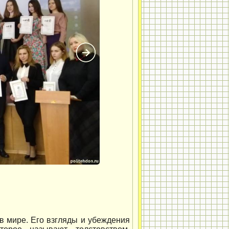
в мире. Его взгляды и убеждения