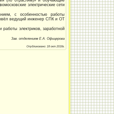
ния (по отраслям)» и обучающие
омосковские электрические сети
анием, с особенностью работы
провёл ведущий инженер СПК и ОТ
и работы электриков, заработной
Зав. отделением Е.А. Офицерова
Опубликовано: 18 окт 2018г.