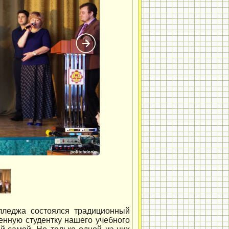
олледжа состоялся традиционный
енную студентку нашего учебного