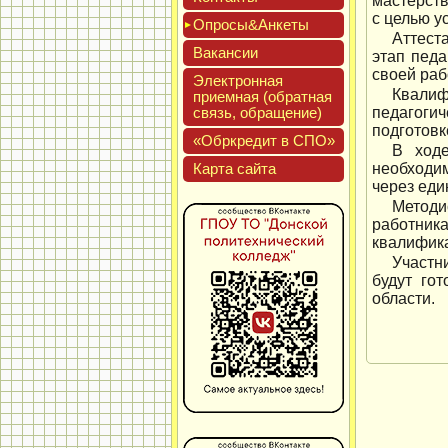
мастерств
с целью у
Опро­сы&Анке­ты
Аттест
Вакан­сии
этап педа
своей раб
Элек­трон­ная
Квалиф
при­ем­ная (об­ратная
связь, об­ра­щение)
педагоги
подготовк
«Обркре­дит в СПО»
В ходе
Кар­та сай­та
необходи
через еди
Методи
работник
квалифика
Участн
будут го
области.