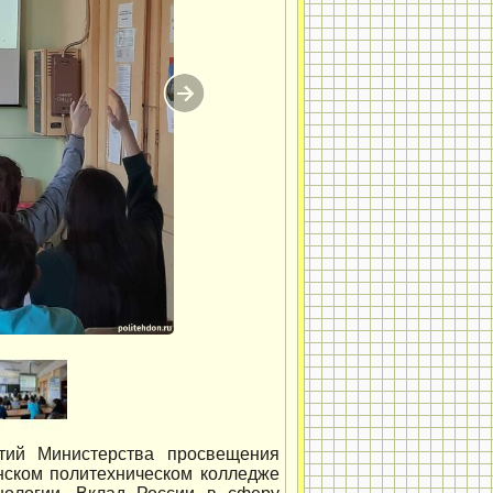
ятий Министерства просвещения
нском политехническом колледже