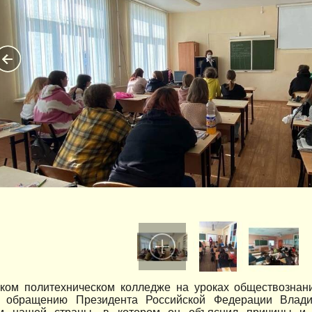
ком политехническом колледже на уроках обществознан
 обращению Президента Российской Федерации Влад