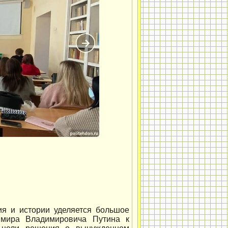
ия и истории уделяется большое
имира Владимировича Путина к