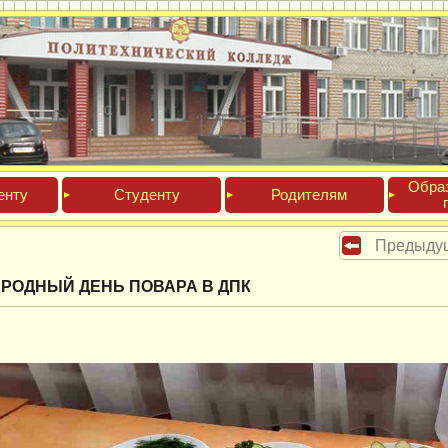
Обра­
ен­ту
Сту­ден­ту
Роди­телям
Предыду
РОДНЫЙ ДЕНЬ ПОВАРА В ДПК