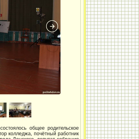
состоялось общее родительское
тор колледжа, почётный работник