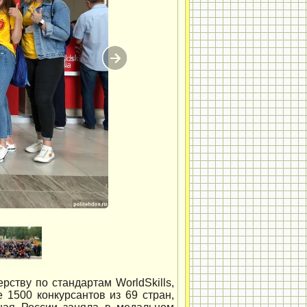
ству по стандартам WorldSkills,
е 1500 конкурсантов из 69 стран,