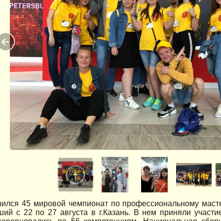
ился 45 мировой чемпионат по профессиональному мастер
ий с 22 по 27 августа в г.Казань. В нем приняли участи