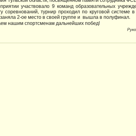
ия Тульской области, посвященном памяти сотрудника ФСБ
приятии участвовало 9 команд образовательных учрежде
у соревнований, турнир проходил по круговой системе в
заняла 2-ое место в своей группе и вышла в полуфинал.
ем нашим спортсменам дальнейших побед!
Руко