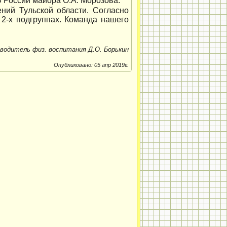
 России майора О.А. Морозова.
ний Тульской области. Согласно
 2-х подгруппах. Команда нашего
водитель физ. воспитания Д.О. Борькин
Опубликовано: 05 апр 2019г.