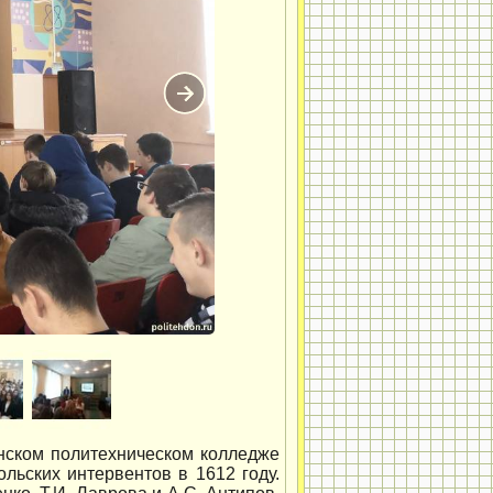
нском политехническом колледже
ьских интервентов в 1612 году.