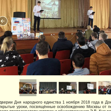
дверии Дня народного единства 1 ноября 2018 года в До
ткрытые уроки, посвящённые освобождению Москвы от пол