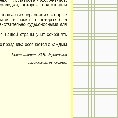
ко, Т.И. Лаврова и А.С. Антипов.
олледжа, которые подготовили
сторических персонажах, которые
бытия, в память о которых был
действительно судьбоносными для
ия нашей страны учит сохранять
го праздника осознаётся с каждым
Преподаватель Ю.Ю. Мусаткина
Опубликовано: 01 ноя 2018г.