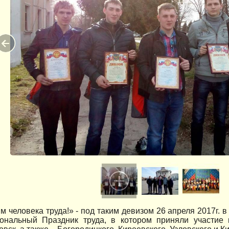
 человека труда!» - под таким девизом 26 апреля 2017г. в
ональный Праздник труда, в котором приняли участие 