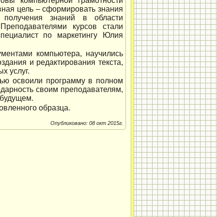
новы компьютерной грамотности
вная цель – сформировать знания
 получения знаний в области
 Преподавателями курсов стали
пециалист по маркетингу Юлия
ументами компьютера, научились
здания и редактирования текста,
х услуг.
тью освоили программу в полном
одарность своим преподавателям,
 будущем.
овленного образца.
Опубликовано: 08 окт 2015г.