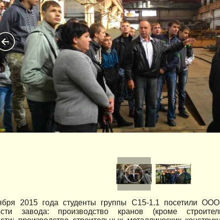
ября 2015 года студенты группы С15-1.1 посетили ООО
ости завода: производство кранов (кроме строите