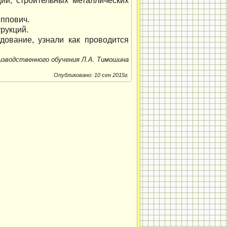
ций, строительных металлических
ппович.
рукций.
дование, узнали как проводится
зводственного обучения Л.А. Тимошина
Опубликовано: 10 сен 2015г.