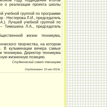
чебном году, подведении итогов
кже о реализации проекта школы
ей учебной группой по программе
ор - Нестерова Л.И., председатель
 А.). Лучшей учебной группой по
 – Тимошина Л.А., председатель
ественной жизни техникума,
нческого творчества, на котором
ы. В кульминации вечера самые
 техникума. Директор техникума
ивную жизненную позицию.
Студенческий совет техникума
Опубликовано: 19 июн 2014г.