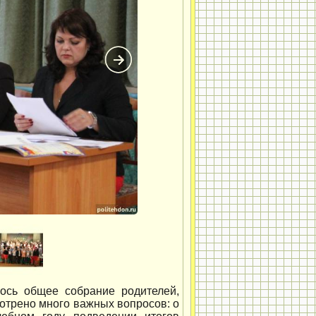
лось общее собрание родителей,
мотрено много важных вопросов: о