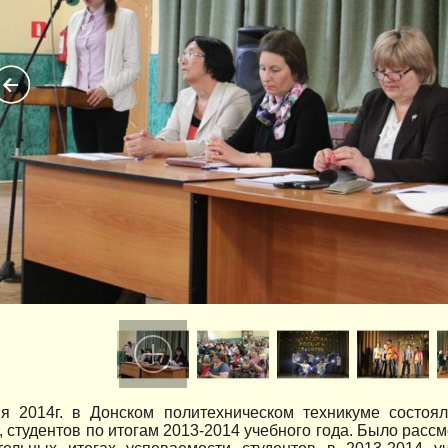
я 2014г. в Донском политехническом техникуме состоя
, студентов по итогам 2013-2014 учебного года. Было расс