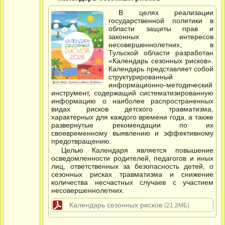
В целях реализации
государственной политики в
области защиты прав и
законных интересов
несовершеннолетних, в
Тульской области разработан
«Календарь сезонных рисков».
Календарь представляет собой
структурированный
информационно-методический
инструмент, содержащий систематизированную
информацию о наиболее распространенных
видах рисков детского травматизма,
характерных для каждого времени года, а также
развернутые рекомендации по их
своевременному выявлению и эффективному
предотвращению.
Целью Календаря является повышение
осведомленности родителей, педагогов и иных
лиц, ответственных за безопасность детей, о
сезонных рисках травматизма и снижение
количества несчастных случаев с участием
несовершеннолетних.
Календарь сезонных рисков
(21,2МБ)