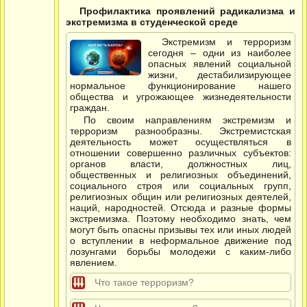
Профилактика проявлений радикализма и
экстремизма в студенческой среде
Экстремизм и терроризм
сегодня – одни из наиболее
опасных явлений социальной
жизни, дестабилизирующее
нормальное функционирование нашего
общества и угрожающее жизнедеятельности
граждан.
По своим направлениям экстремизм и
терроризм разнообразны. Экстремистская
деятельность может осуществляться в
отношении совершенно различных субъектов:
органов власти, должностных лиц,
общественных и религиозных объединений,
социального строя или социальных групп,
религиозных общин или религиозных деятелей,
наций, народностей. Отсюда и разные формы
экстремизма. Поэтому необходимо знать, чем
могут быть опасны призывы тех или иных людей
о вступлении в неформальное движение под
лозунгами борьбы молодежи с каким-либо
явлением.
Что такое терроризм?