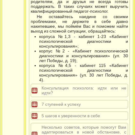
родителям, да и друзья не всегда готовы
поддержать. В таких случаях может выручить
квалифицированный педагог-психолог.
Не оставайтесь наедине со своими
проблемами, не держите в себе давно
накипевшее, мы поймём Вас и поможем найти
выход из сложной ситуации, обращайтесь:
корпуса №1,3 - кабинет 1-23 «Кабинет
психологической диагностики и
консультирования»;
корпус №2 - «Кабинет психологической
диагностики и консультирования» (ул. 30
лет Победы, д. 19);
корпуса №4,5 - кабинет 115 «Кабинет
психологической диагностики и
консультирования» (ул. 30 лет Победы, д.
4).
Консультация психолога: идти или не
идти?
7 ступеней к успеху
5 шагов к уверенности в себе
Несколько советов, которые помогут Вам
адаптироваться в новой обстановке, с