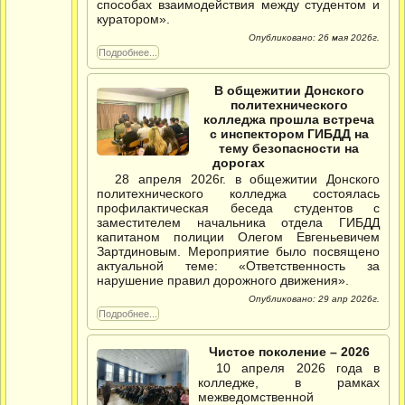
способах взаимодействия между студентом и
куратором».
Опубликовано: 26 мая 2026г.
Подробнее...
В общежитии Донского
политехнического
колледжа прошла встреча
с инспектором ГИБДД на
тему безопасности на
дорогах
28 апреля 2026г. в общежитии Донского
политехнического колледжа состоялась
профилактическая беседа студентов с
заместителем начальника отдела ГИБДД
капитаном полиции Олегом Евгеньевичем
Зартдиновым. Мероприятие было посвящено
актуальной теме: «Ответственность за
нарушение правил дорожного движения».
Опубликовано: 29 апр 2026г.
Подробнее...
Чистое поколение – 2026
10 апреля 2026 года в
колледже, в рамках
межведомственной