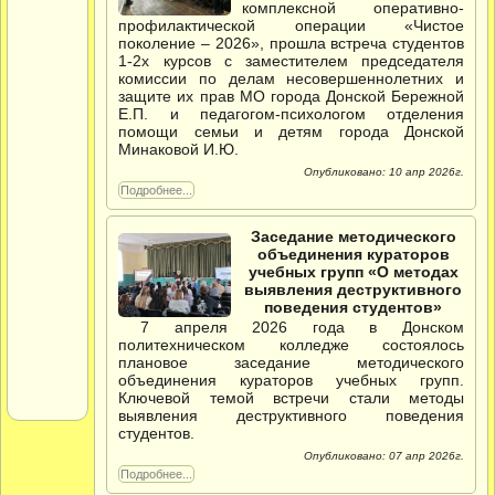
комплексной оперативно-
профилактической операции «Чистое
поколение – 2026», прошла встреча студентов
1-2х курсов с заместителем председателя
комиссии по делам несовершеннолетних и
защите их прав МО города Донской Бережной
Е.П. и педагогом-психологом отделения
помощи семьи и детям города Донской
Минаковой И.Ю.
Опубликовано: 10 апр 2026г.
Подробнее...
Заседание методического
объединения кураторов
учебных групп «О методах
выявления деструктивного
поведения студентов»
7 апреля 2026 года в Донском
политехническом колледже состоялось
плановое заседание методического
объединения кураторов учебных групп.
Ключевой темой встречи стали методы
выявления деструктивного поведения
студентов.
Опубликовано: 07 апр 2026г.
Подробнее...