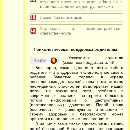
желанием посещать занятия, общаться с
преподавателями и одногруппниками
Жизнь без наркотиков
Уголовная и административная
ответственность
Психологическая поддержка родителям
Уважаемые родители
(законные представители)!
Бесспорно, самое ценное в жизни любого
родителя – это здоровье и благополучие своего
ребенка! Зачастую, теряясь в череде
повседневных дел, мы забываем о том, сколько
неожиданных опасностей подстерегает наших
детей на жизненном пути, особенно в
современных реалиях, во время большого
потока информации о деструктивных
(противоправных) движениях. Порой наша
беспечность и равнодушное отношение к
своему здоровью и безопасности может
привести к непоправимым последствиям…
В наших с вами силах сделать жизнь наших
детей безопасной! Владея основными знаниями