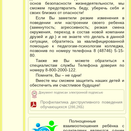
основ безопасности жизнедеятельности, мы
сможем предотвратить беду, уберечь себя и
своих близких от опасности!
Если Вы заметили резкие изменения в
поведении или настроении своего ребенка
(замкнутость; агрессивность; резкая смена
окружения, переход в состав новой компании
друзей и др.) и не знаете что делать в данной
ситуации, обратитесь за квалифицированной
помощью к педагогам-психологам колледжа,
позвонив по номеру телефона 8 (48746) 5-15-
80.
Также же Вы можете обратиться к
специалистам службы Телефона доверия по
номеру 8-800-2000-122.
Помните, Вы – не одни!
Вместе мы сможем защитить наших детей и
обеспечить им счастливое будущее!
Документ подписан электронной подписью
Профилактика деструктивного поведения
обучающихся
(286,2КБ)
Полноценные
взаимоотношения ребёнка с
родителями являются одним