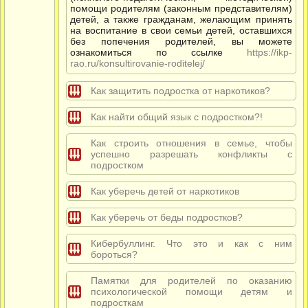
помощи родителям (законным представителям)
детей, а также гражданам, желающим принять
на воспитание в свои семьи детей, оставшихся
без попечения родителей, вы можете
ознакомиться по ссылке
https://ikp-
rao.ru/konsultirovanie-roditelej/
Как защитить подростка от наркотиков?
Как найти общий язык с подростком?!
Как строить отношения в семье, чтобы
успешно разрешать конфликты с
подростком
Как уберечь детей от наркотиков
Как уберечь от беды подростков?
Кибербуллинг. Что это и как с ним
бороться?
Памятки для родителей по оказанию
психологической помощи детям и
подросткам