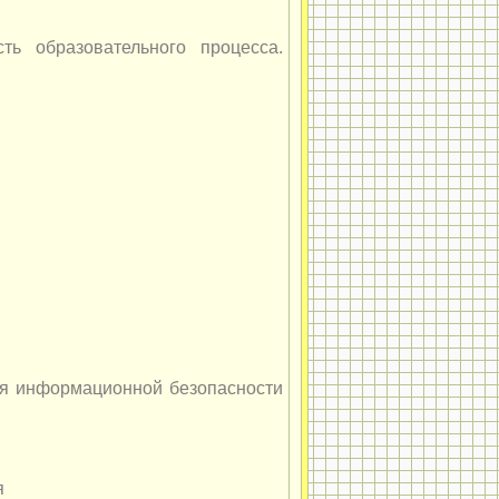
ть образовательного процесса.
я информационной безопасности
я