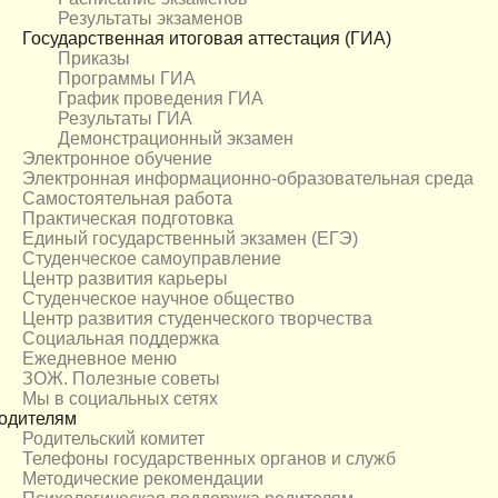
Результаты экзаменов
Государственная итоговая аттестация (ГИА)
Приказы
Программы ГИА
График проведения ГИА
Результаты ГИА
Демонстрационный экзамен
Электронное обучение
Электронная информационно-образовательная среда
Самостоятельная работа
Практическая подготовка
Единый государственный экзамен (ЕГЭ)
Студенческое самоуправление
Центр развития карьеры
Студенческое научное общество
Центр развития студенческого творчества
Социальная поддержка
Ежедневное меню
ЗОЖ. Полезные советы
Мы в социальных сетях
одителям
Родительский комитет
Телефоны государственных органов и служб
Методические рекомендации