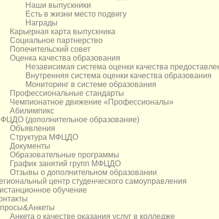
Наши выпускники
Есть в жизни место подвигу
Награды
Карьерная карта выпускника
Социальное партнeрство
Попечительский совет
Оценка качества образования
Независимая система оценки качества предоставле
Внутренняя система оценки качества образования
Мониторинг в системе образования
Профессиональные стандарты
Чемпионатное движение «Профессионалы»
Абилимпикс
ФЦДО (дополнительное образование)
Объявления
Структура МФЦДО
Документы
Образовательные программы
График занятий групп МФЦДО
Отзывы о дополнительном образовании
егиональный центр студенческого самоуправления
истанционное обучение
онтакты
просы&Анкеты
Анкета о качестве оказания услуг в колледже