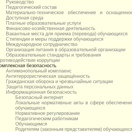
Руководство
Педагогический состав
Материально-техническое обеспечение и оснащeннос
Доступная среда
Платные образовательные услуги
Финансово-хозяйственная деятельность
Вакантные места для приема (перевода) обучающихся
Стипендии и меры поддержки обучающихся
Международное сотрудничество
Организация питания в образовательной организации
Образовательные стандарты и требования
ротиводействие коррупции
омплексная безопасность
Антимонопольный комплаенс
Антитеррористическая защищённость
Гражданская оборона и чрезвычайные ситуации
Защита персональных данных
Информационная безопасность
Безопасный интернет
Локальные нормативные акты в сфере обеспечени
обучающихся
Нормативное регулирование
Педагогическим работникам
Обучающимся
Родителям (законным представителям) обучающихс