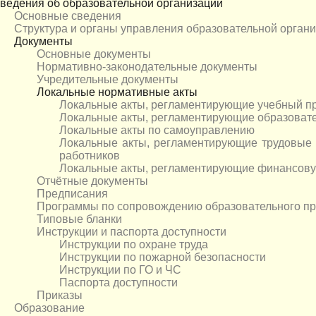
ведения об образовательной организации
Основные сведения
Структура и органы управления образовательной орган
Документы
Основные документы
Нормативно-законодательные документы
Учредительные документы
Локальные нормативные акты
Локальные акты, регламентирующие учебный п
Локальные акты, регламентирующие образоват
Локальные акты по самоуправлению
Локальные акты, регламентирующие трудовые 
работников
Локальные акты, регламентирующие финансову
Отчётные документы
Предписания
Программы по сопровождению образовательного п
Типовые бланки
Инструкции и паспорта доступности
Инструкции по охране труда
Инструкции по пожарной безопасности
Инструкции по ГО и ЧС
Паспорта доступности
Приказы
Образование