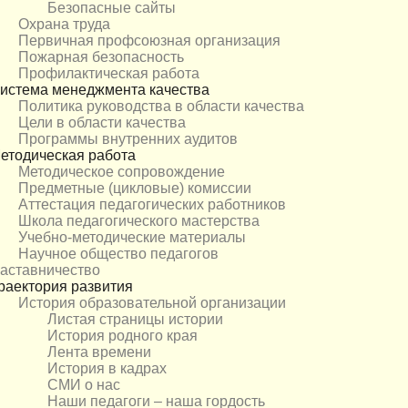
Безопасные сайты
Охрана труда
Первичная профсоюзная организация
Пожарная безопасность
Профилактическая работа
истема менеджмента качества
Политика руководства в области качества
Цели в области качества
Программы внутренних аудитов
етодическая работа
Методическое сопровождение
Предметные (цикловые) комиссии
Аттестация педагогических работников
Школа педагогического мастерства
Учебно-методические материалы
Научное общество педагогов
аставничество
раектория развития
История образовательной организации
Листая страницы истории
История родного края
Лента времени
История в кадрах
СМИ о нас
Наши педагоги – наша гордость