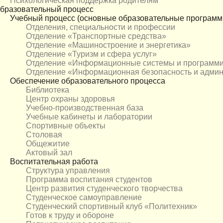
Психологическая поддержка родителям
бразовательный процесс
Учебный процесс (основные образовательные программ
Отделения, специальности и профессии
Отделение «Транспортные средства»
Отделение «Машиностроение и энергетика»
Отделение «Туризм и сфера услуг»
Отделение «Информационные системы и программ
Отделение «Информационная безопасность и адми
Обеспечение образовательного процесса
Библиотека
Центр охраны здоровья
Учебно-производственная база
Учебные кабинеты и лаборатории
Спортивные объекты
Столовая
Общежитие
Актовый зал
Воспитательная работа
Структура управления
Программа воспитания студентов
Центр развития студенческого творчества
Студенческое самоуправление
Студенческий спортивный клуб «Политехник»
Готов к труду и обороне