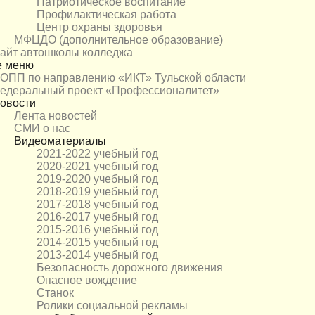
Патриотическое воспитание
Профилактическая работа
Центр охраны здоровья
МФЦДО (дополнительное образование)
айт автошколы колледжа
е меню
ОПП по направлению «ИКТ» Тульской области
едеральный проект «Профессионалитет»
овости
Лента новостей
СМИ о нас
Видеоматериалы
2021-2022 учебный год
2020-2021 учебный год
2019-2020 учебный год
2018-2019 учебный год
2017-2018 учебный год
2016-2017 учебный год
2015-2016 учебный год
2014-2015 учебный год
2013-2014 учебный год
Безопасность дорожного движения
Опасное вождение
Станок
Ролики социальной рекламы