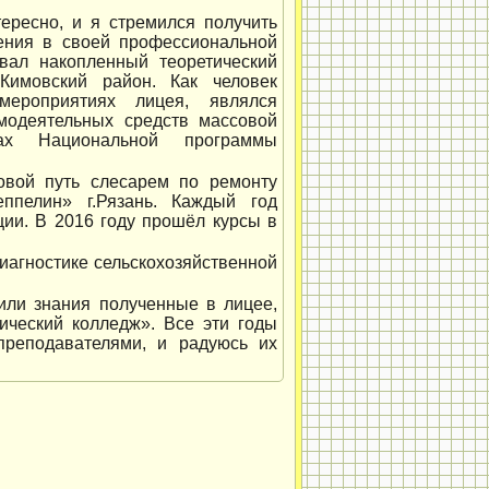
тересно, и я стремился получить
ения в своей профессиональной
ывал накопленный теоретический
Кимовский район. Как человек
мероприятиях лицея, являлся
амодеятельных средств массовой
ах Национальной программы
.
овой путь слесарем по ремонту
ппелин» г.Рязань. Каждый год
ии. В 2016 году прошёл курсы в
агностике сельскохозяйственной
или знания полученные в лицее,
ический колледж». Все эти годы
реподавателями, и радуюсь их