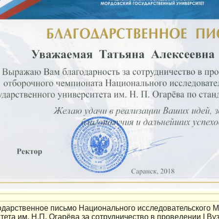
одарственное письмо Национального исследовательского М
тета им. Н.П. Огарёва за сотрудничество в проведении I В