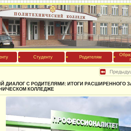
Обра­
ен­ту
Сту­ден­ту
Роди­телям
Предыду
Й ДИАЛОГ С РОДИТЕЛЯМИ: ИТОГИ РАСШИРЕННОГО 
НИЧЕСКОМ КОЛЛЕДЖЕ