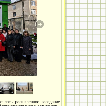
тоялось расширенное заседание