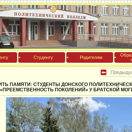
Обра­
ен­ту
Сту­ден­ту
Роди­телям
Предыду
ИТЬ ПАМЯТИ: СТУДЕНТЫ ДОНСКОГО ПОЛИТЕХНИЧЕС
 «ПРЕЕМСТВЕННОСТЬ ПОКОЛЕНИЙ» У БРАТСКОЙ МО