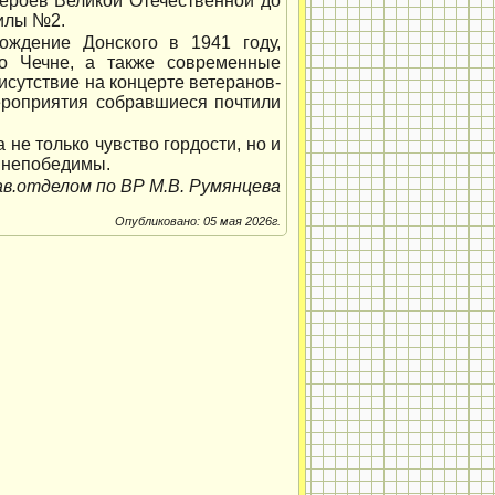
героев Великой Отечественной до
гилы №2.
ождение Донского в 1941 году,
 о Чечне, а также современные
исутствие на концерте ветеранов-
ероприятия собравшиеся почтили
не только чувство гордости, но и
ы непобедимы.
ав.отделом по ВР М.В. Румянцева
Опубликовано: 05 мая 2026г.