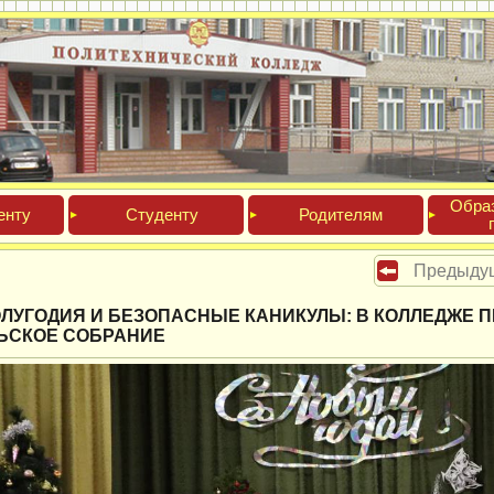
Обра­
ен­ту
Сту­ден­ту
Роди­телям
Предыду
ОЛУГОДИЯ И БЕЗОПАСНЫЕ КАНИКУЛЫ: В КОЛЛЕДЖЕ 
ЬСКОЕ СОБРАНИЕ