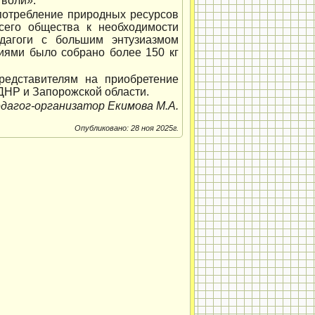
 воли».
потребление природных ресурсов
сего общества к необходимости
едагоги с большим энтузиазмом
иями было собрано более 150 кг
редставителям на приобретение
ДНР и Запорожской области.
дагог-организатор Екимова М.А.
Опубликовано: 28 ноя 2025г.