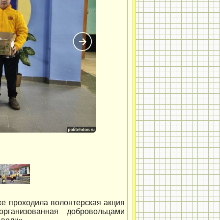
же проходила волонтерская акция
рганизованная добровольцами