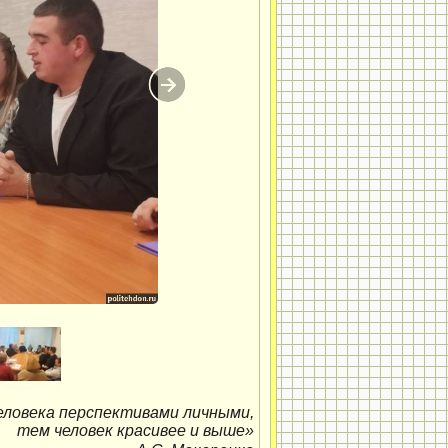
еловека перспективами личными,
тем человек красивее и выше»