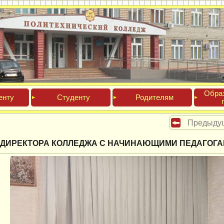
Обра­
ен­ту
Сту­ден­ту
Роди­телям
Предыду
 ДИРЕКТОРА КОЛЛЕДЖА С НАЧИНАЮЩИМИ ПЕДАГОГ