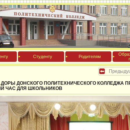
Обра­
ен­ту
Сту­ден­ту
Роди­телям
Предыду
ДОРЫ ДОНСКОГО ПОЛИТЕХНИЧЕСКОГО КОЛЛЕДЖА П
Й ЧАС ДЛЯ ШКОЛЬНИКОВ