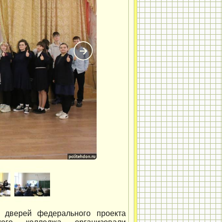
 дверей федерального проекта