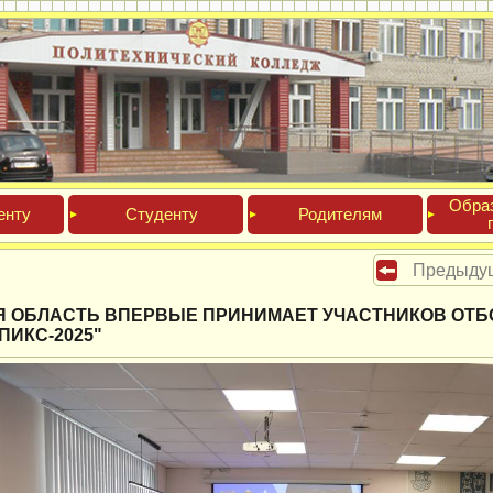
Обра­
ен­ту
Сту­ден­ту
Роди­телям
Предыду
Я ОБЛАСТЬ ВПЕРВЫЕ ПРИНИМАЕТ УЧАСТНИКОВ ОТ
ПИКС-2025"