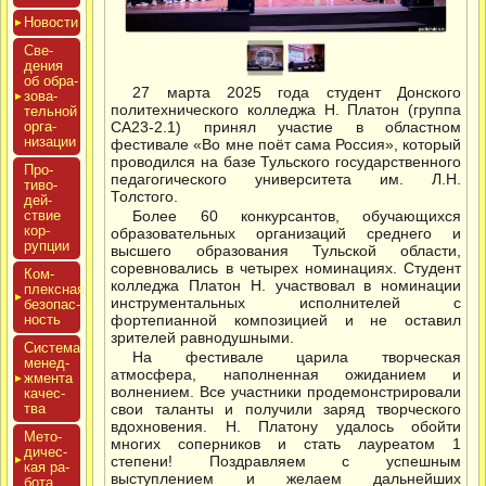
Новос­ти
Све­
дения
об об­ра­
27 марта 2025 года студент Донского
зова­
политехнического колледжа Н. Платон (группа
тель­ной
ор­га­
СА23-2.1) принял участие в областном
низа­ции
фестивале «Во мне поёт сама Россия», который
проводился на базе Тульского государственного
Про­
педагогического университета им. Л.Н.
тиво­
Толстого.
дей­
ствие
Более 60 конкурсантов, обучающихся
кор­
образовательных организаций среднего и
рупции
высшего образования Тульской области,
соревновались в четырех номинациях. Студент
Ком­
колледжа Платон Н. участвовал в номинации
плексная
инструментальных исполнителей с
бе­зопас­
ность
фортепианной композицией и не оставил
зрителей равнодушными.
Сис­те­ма
На фестивале царила творческая
ме­нед­
атмосфера, наполненная ожиданием и
жмен­та
волнением. Все участники продемонстрировали
ка­чес­
тва
свои таланты и получили заряд творческого
вдохновения. Н. Платону удалось обойти
Мето­
многих соперников и стать лауреатом 1
дичес­
степени! Поздравляем с успешным
кая ра­
выступлением и желаем дальнейших
бота