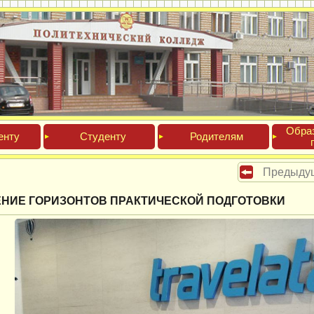
Обра­
ен­ту
Сту­ден­ту
Роди­телям
Предыду
НИЕ ГОРИЗОНТОВ ПРАКТИЧЕСКОЙ ПОДГОТОВКИ