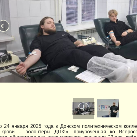
о 24 января 2025 года в Донском политехническом колл
крови – волонтеры ДПК!», приуроченная ко Всерос