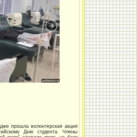
едже прошла волонтерская акция
сийскому Дню студента. Члены