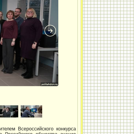
телем Всероссийского конкурса