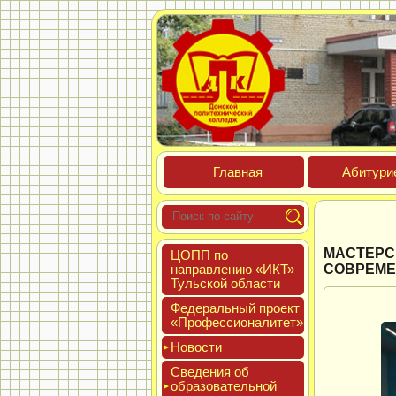
Глав­ная
Аби­тури­
МАСТЕРС
ЦОПП по
нап­равле­нию «ИКТ»
СОВРЕМЕ
Туль­ской об­ласти
Феде­раль­ный про­ект
«Про­фес­си­она­литет»
Новос­ти
Све­дения об
об­ра­зова­тель­ной