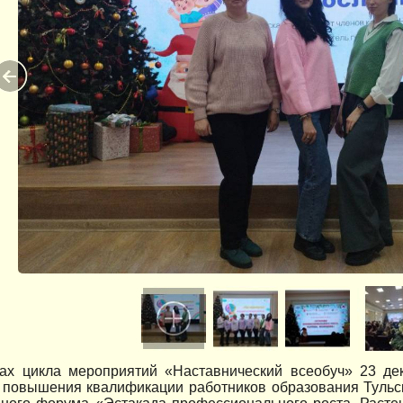
ах цикла мероприятий «Наставнический всеобуч» 23 де
а повышения квалификации работников образования Тульс