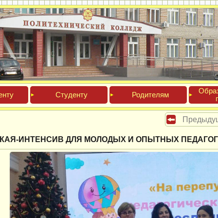
Обра­
ен­ту
Сту­ден­ту
Роди­телям
Предыду
КАЯ-ИНТЕНСИВ ДЛЯ МОЛОДЫХ И ОПЫТНЫХ ПЕДАГО