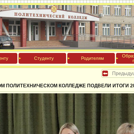
Обра­
ен­ту
Сту­ден­ту
Роди­телям
Предыду
М ПОЛИТЕХНИЧЕСКОМ КОЛЛЕДЖЕ ПОДВЕЛИ ИТОГИ 20