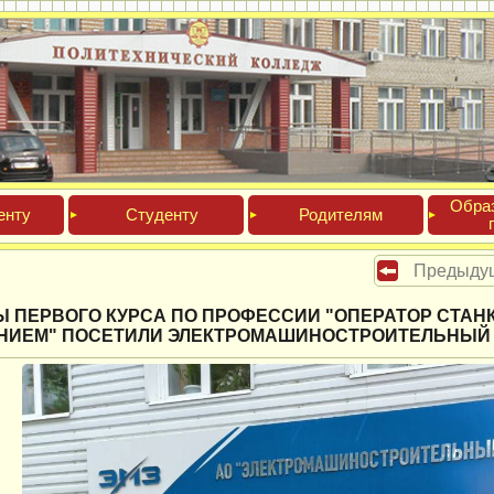
Обра­
ен­ту
Сту­ден­ту
Роди­телям
Предыду
Ы ПЕРВОГО КУРСА ПО ПРОФЕССИИ "ОПЕРАТОР СТАН
НИЕМ" ПОСЕТИЛИ ЭЛЕКТРОМАШИНОСТРОИТЕЛЬНЫЙ З