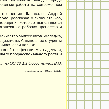
иностроительный завод в городе
словиями работы на современном
о технологии Шапавалов Андрей
ода, рассказал о типах станков,
операциях, которые выполняются
рганизацию рабочих процессов и
количество выпускников колледжа,
пециалисты. А нынешние студенты
ачивая свои навыки.
 своей профессии. Мы надеемся,
йшего профессионального роста и
уппы ОС 23-1.1 Севостьянов В.О.
Опубликовано: 18 июн 2024г.