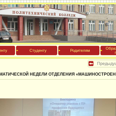
Обра­
ен­ту
Сту­ден­ту
Роди­телям
Предыду
ЕМАТИЧЕСКОЙ НЕДЕЛИ ОТДЕЛЕНИЯ «МАШИНОСТРОЕН