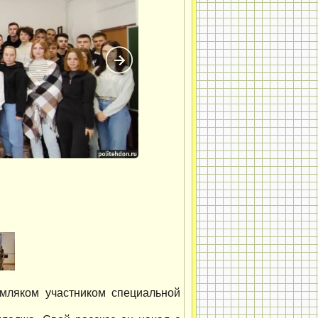
емляком участником специальной