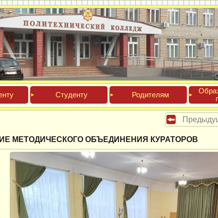
Обра­
ен­ту
Сту­ден­ту
Роди­телям
Предыду
ИЕ МЕТОДИЧЕСКОГО ОБЪЕДИНЕНИЯ КУРАТОРОВ