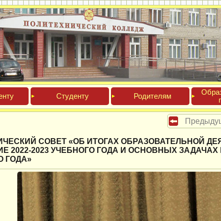
Обра­
ен­ту
Сту­ден­ту
Роди­телям
Предыду
ИЧЕСКИЙ СОВЕТ «ОБ ИТОГАХ ОБРАЗОВАТЕЛЬНОЙ ДЕ
Е 2022-2023 УЧЕБНОГО ГОДА И ОСНОВНЫХ ЗАДАЧАХ Н
О ГОДА»