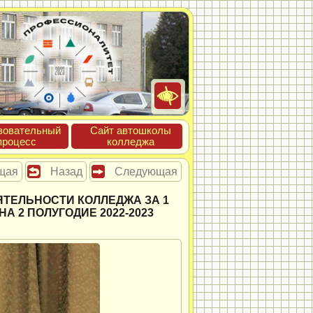
зова­тель­ный
Сайт ав­тошко­лы
про­цесс
кол­леджа
щая
Назад
Следующая
ЯТЕЛЬНОСТИ КОЛЛЕДЖА ЗА 1
А 2 ПОЛУГОДИЕ 2022-2023