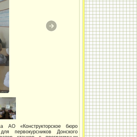
на АО «Конструкторское бюро
для первокурсников Донского