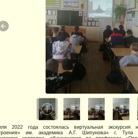
еля 2022 года состоялась виртуальная экскурсия 
строения» им. академика А.Г. Шипунова» г. Тула 