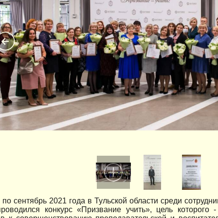
 по сентябрь 2021 года в Тульской области среди сотрудн
проводился конкурс «Призвание учить», цель которого -