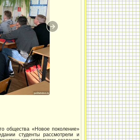
ого общества «Новое поколение»
едании студенты рассмотрели и