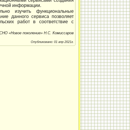
мационными сервисами создания
учной информации.
льно изучить функциональные
вание данного сервиса позволяет
льских работ в соответствие с
СНО «Новое поколение» Н.С. Комиссаров
Опубликовано: 01 апр 2021г.