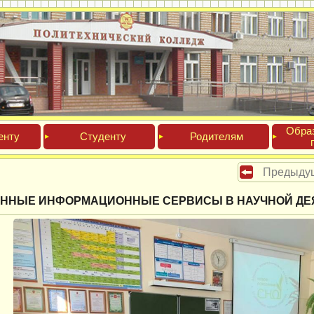
Обра­
ен­ту
Сту­ден­ту
Роди­телям
Предыду
ННЫЕ ИНФОРМАЦИОННЫЕ СЕРВИСЫ В НАУЧНОЙ ДЕ