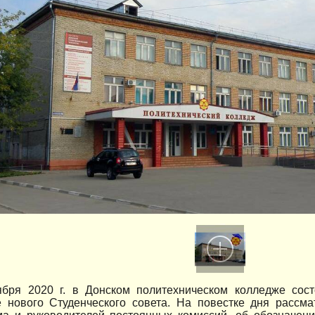
ября 2020 г. в Донском политехническом колледже сос
е нового Студенческого совета. На повестке дня рассм