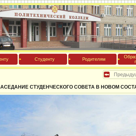
Обра­
ен­ту
Сту­ден­ту
Роди­телям
Предыду
ЗАСЕДАНИЕ СТУДЕНЧЕСКОГО СОВЕТА В НОВОМ СОСТ