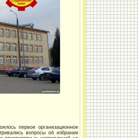
тоялось первое организационное
атривались вопросы об избрании