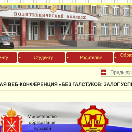
Обра­
ен­ту
Сту­ден­ту
Роди­телям
Предыду
АЯ ВЕБ-КОНФЕРЕНЦИЯ «БЕЗ ГАЛСТУКОВ: ЗАЛОГ УСП