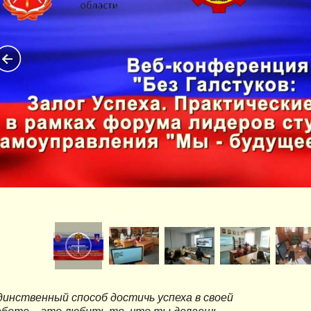
динственный способ достичь успеха в своей