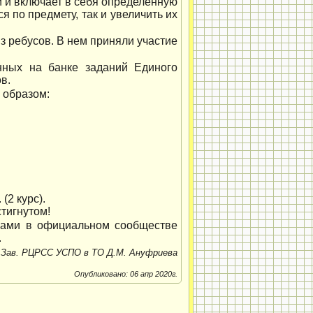
и и включает в себя определенную
 по предмету, так и увеличить их
из ребусов. В нем приняли участие
анных на банке заданий Единого
в.
 образом:
(2 курс).
тигнутом!
пами в официальном сообществе
.
Зав. РЦРСС УСПО в ТО Д.М. Ануфриева
Опубликовано: 06 апр 2020г.