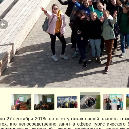
но 27 сентября 2018г. во всех уголках нашей планеты от
тех, кто непосредственно занят в сфере туристического 