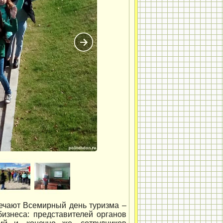
мечают Всемирный день туризма –
бизнеса: представителей органов