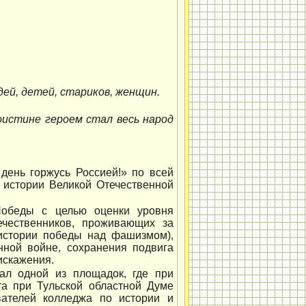
ей, детей, стариков, женщин.
Поистине героем стал весь народ
день горжусь Россией!» по всей
 истории Великой Отечественной
Победы с целью оценки уровня
ечественников, проживающих за
(истории победы над фашизмом),
нной войне, сохранения подвига
искажения.
ал одной из площадок, где при
та при Тульской областной Думе
авателей колледжа по истории и