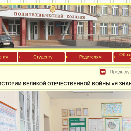
Обра­
ен­ту
Сту­ден­ту
Роди­телям
Предыду
 ИСТОРИИ ВЕЛИКОЙ ОТЕЧЕСТВЕННОЙ ВОЙНЫ «Я ЗНАЮ