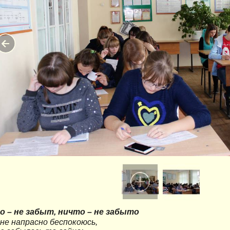
о – не забыт, ничто – не забыто
не напрасно беспокоюсь,