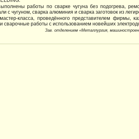
ELDING.
ыполнены работы по сварке чугуна без подогрева, ремо
али с чугуном, сварка алюминия и сварка заготовок из леги
мастер-класса, проведённого представителем фирмы, к
и сварочные работы с использованием новейших электрод
Зав. отделением «Металлургия, машиностроен