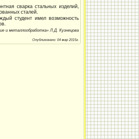
нтная сварка стальных изделий,
рованных сталей.
аждый студент имел возможность
ов.
ие и металлообработка» Л.Д. Кузнецова
Опубликовано: 04 мар 2015г.