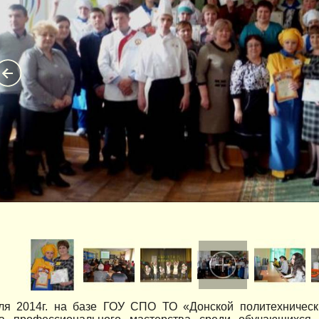
ля 2014г. на базе ГОУ СПО ТО «Донской политехническ